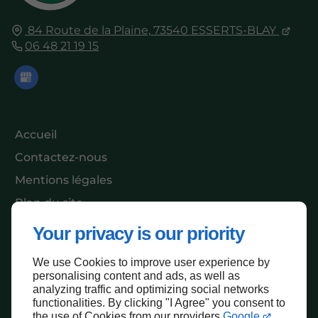
84 Route de la Plaine,
73540
ESSERTS-BLAY
06 48 21 19 15
Accueil
Contactez-nous
Mentions légales
Plan du site
Your privacy is our priority
We use Cookies to improve user experience by
Haut de page
personalising content and ads, as well as
analyzing traffic and optimizing social networks
functionalities. By clicking "I Agree" you consent to
the use of Cookies from our providers
Google