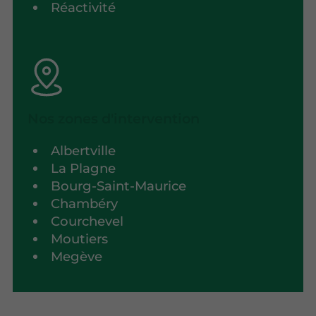
Réactivité
Nos zones d'intervention
Albertville
La Plagne
Bourg-Saint-Maurice
Chambéry
Courchevel
Moutiers
Megève